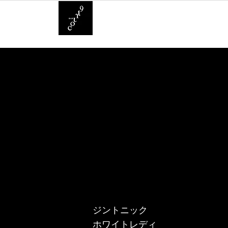
Bar Count Nine
ジントニック … ¥
ホワイトレディ … 