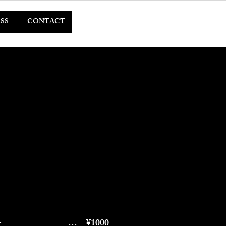
SS
CONTACT
ート … ¥1000